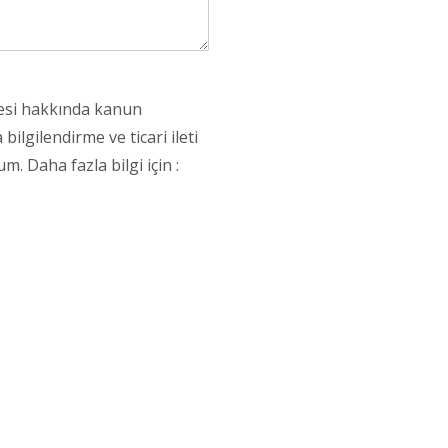
mesi hakkında kanun
lgilendirme ve ticari ileti
m. Daha fazla bilgi için :