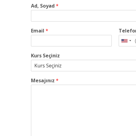
Ad, Soyad
*
Email
*
Telef
Kurs Seçiniz
Mesajınız
*