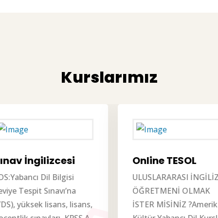
Kurslarımız
nav İngilizcesi
Online TESOL
S:Yabancı Dil Bilgisi
ULUSLARARASI İNGİLİZ
viye Tespit Sınavı’na
ÖĞRETMENİ OLMAK
S), yüksek lisans, lisans,
İSTER MİSİNİZ ?Amerik