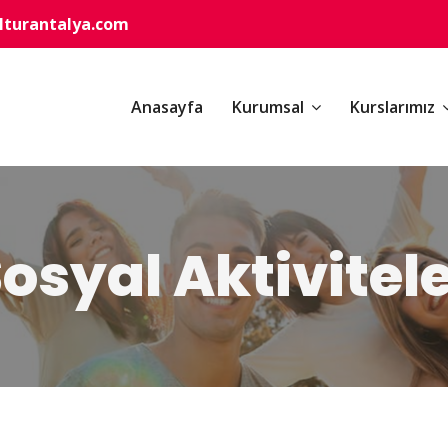
turantalya.com
Anasayfa
Kurumsal
Kurslarımız
osyal Aktivitel