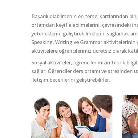
Başarılı olabilmenin en temel şartlarından bi
ortamdan keyif alabilmelerini, çevresindeki in
yeteneklerini geliştirebilmelerini sağlamak a
Speaking, Writing ve Grammar aktivitelerinin ya
aktivitelere öğrencilerimiz ücretsiz olarak katıla
Sosyal aktiviteler, öğrencilerimizin teorik bi
sağlar. Öğrenciler ders ortamı ve stresinden u
iletişim becerilerini geliştirebilirler.