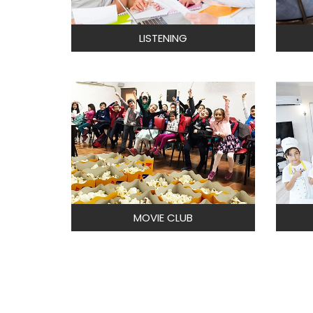
LISTENING
MOVIE CLUB