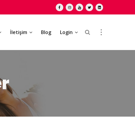
İletişim
Blog
Login
er