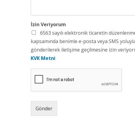
İzin Veriyorum
6563 sayılı elektronik ticaretin düzenlen
kapsamında benimle e-posta veya SMS yoluyla bi
gönderilerek iletişime geçilmesine izin veriyoru
KVK Metni
Gönder