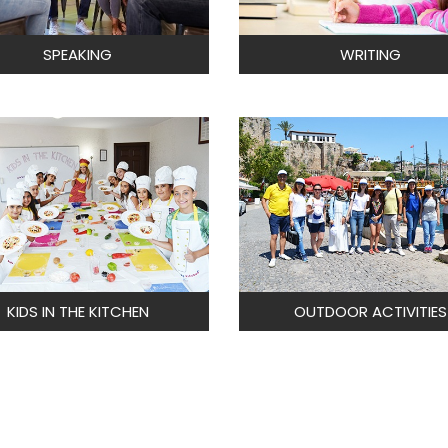
SPEAKING
WRITING
KIDS IN THE KITCHEN
OUTDOOR ACTIVITIES