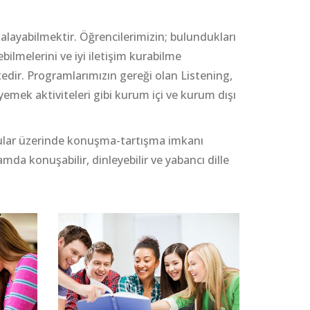
alayabilmektir. Öğrencilerimizin; bulundukları
lmelerini ve iyi iletişim kurabilme
edir. Programlarımızın gereği olan Listening,
yemek aktiviteleri gibi kurum içi ve kurum dışı
konular üzerinde konuşma-tartışma imkanı
da konuşabilir, dinleyebilir ve yabancı dille