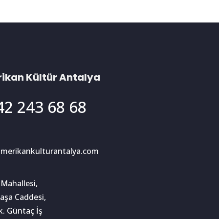
ikan Kültür Antalya
42 243 68 68
merikankulturantalya.com
 Mahallesi,
aşa Caddesi,
k. Güntaç İş