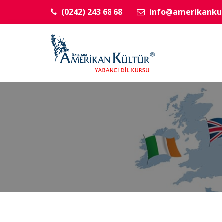
(0242) 243 68 68
info@amerikankul