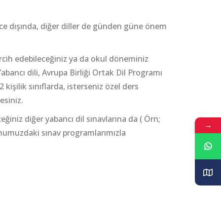
ce dışında, diğer diller de günden güne önem
ercih edebileceğiniz ya da okul döneminiz
abancı dili, Avrupa Birliği Ortak Dil Programı
 kişilik sınıflarda, isterseniz özel ders
siniz.
ceğiniz diğer yabancı dil sınavlarına da ( Örn;
→
umumuzdaki sınav programlarımızla