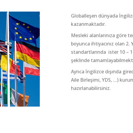
Globalleşen dünyada İngiliz
kazanmaktadır.
Mesleki alanlarınıza göre t
boyunca ihtiyacınız olan 2. Y
standartlarında ister 10 – 12
şeklinde tamamlayabilmekte
Ayrıca İngilizce dışında gire
Aile Birleşimi, YDS, …) kur
hazırlanabilirsiniz.